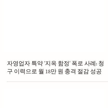
자영업자 특약 '지옥 함정' 폭로 사례: 청
구 이력으로 월 18만 원 충격 절감 성공