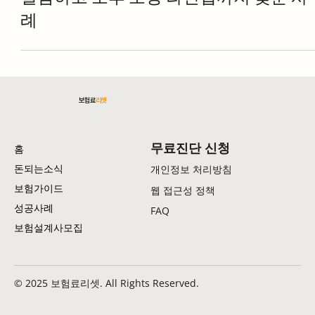
30대 프리랜서 보험 리모델링｜월 15만
절감하고 노후 보장 라인업까지 갖춘 사
례
보험료
리셋
무료진단 신청
홈
돈되는소식
개인정보 처리방침
보험가이드
웹 접근성 정책
성공사례
FAQ
보험설계사모집