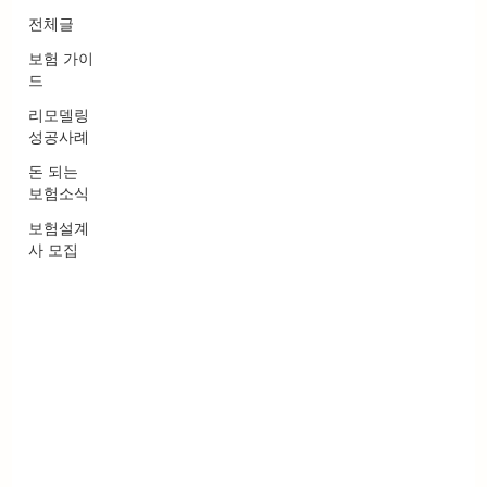
전체글
보험 가이
드
리모델링
성공사례
돈 되는
보험소식
보험설계
사 모집