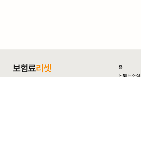
보험료
리셋
홈
돈되는소식
보험가이드
성공사례
보험설계사
© 2025 보험료리셋. All Rights Reserved.