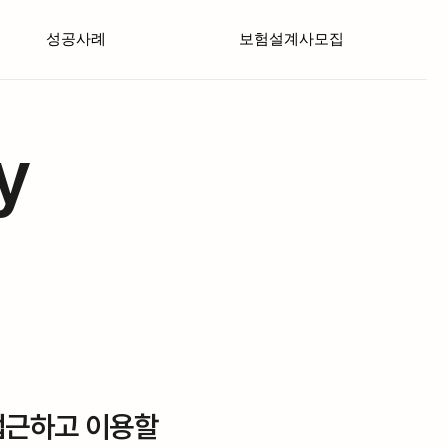
성공사례
보험설계사모집
y
접근하고 이용할