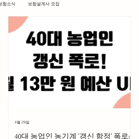
 보험소식
보험설계사 모집
4월 29일
40대 농업인 농기계 '갱신 함정' 폭로: