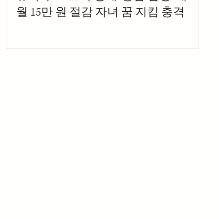
월 15만 원 절감 자녀 꿈 지킴 충격