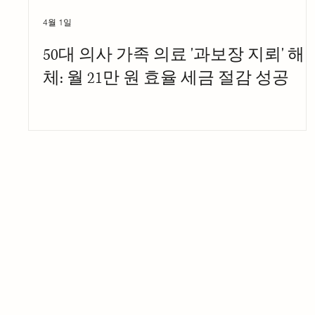
4월 1일
50대 의사 가족 의료 '과보장 지뢰' 해
체: 월 21만 원 효율 세금 절감 성공