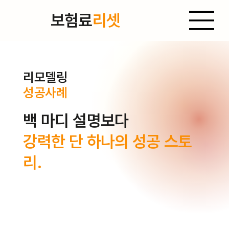
보험료
리셋
리모델링
성공사례
백 마디 설명보다
강력한 단 하나의 성공 스토
리.