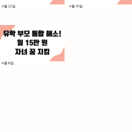
4월 22일
4월 15일
고소득 변호사의 보장 최소화 폭
대학원생 부모 학자금 '특약 낭비'
탄, 월 9만 원 세금 탈출을 원하시
폭탄: 월 11만 원 절감 교육 보장 
나요?
지 탈출
4월 8일
유학 부모 교육·상해 '통합 함정' 해
소: 월 15만 원 절감 자녀 꿈 지킴
충격