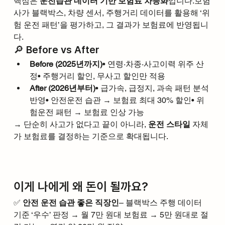
핵심은 
운전습관 데이터 기반 보험료 차등화
입니다.보험
사가 블랙박스, 차량 센서, 주행거리 데이터를 활용해 ‘위
험 운전 패턴’을 평가하고, 그 결과가 보험료에 반영됩니
다.
🔎 Before vs After
Before (2025년까지)
• 연령·차종·사고이력 위주 산
정• 주행거리 할인, 무사고 할인만 적용
After (2026년부터)
• 급가속, 급정지, 과속 패턴 분석 
반영• 안전운전 습관 → 보험료 최대 30% 할인• 위
험운전 패턴 → 보험료 인상 가능
→ 단순히 사고가 없다고 끝이 아니라, 
운전 스타일
 자체
가 보험료를 결정하는 기준으로 확대됩니다.
이게 나에게 왜 돈이 될까요?
✅ 
안전 운전 습관 좋은 직장인
– 블랙박스 주행 데이터 
기준 ‘우수’ 판정 → 월 7만 원대 보험료 → 5만 원대로 절