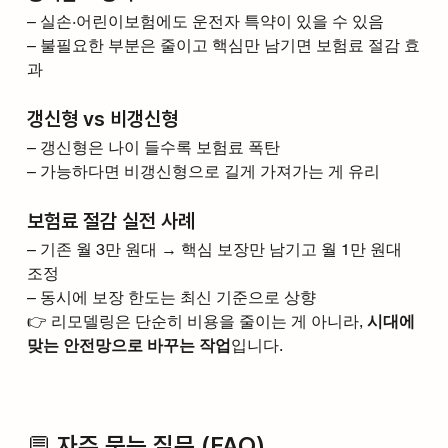
– 실손·어린이보험에도 운전자 특약이 있을 수 있음
– 불필요한 부분은 줄이고 핵심만 남기면 보험료 절감 효
과
갱신형 vs 비갱신형
– 갱신형은 나이 들수록 보험료 폭탄
– 가능하다면 비갱신형으로 길게 가져가는 게 유리
보험료 절감 실전 사례
– 기존 월 3만 원대 → 핵심 보장만 남기고 월 1만 원대 
조정
– 동시에 보장 한도는 최신 기준으로 상향
👉 리모델링은 단순히 비용을 줄이는 게 아니라, 
시대에 
맞는 안전망으로 바꾸는 작업
입니다.
💬 자주 묻는 질문 (FAQ)