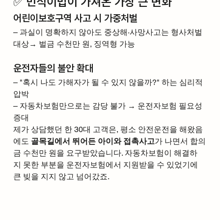
✅ 민식이법이 가져온 가장 큰 변화
어린이보호구역 사고 시 가중처벌
– 과실이 명확하지 않아도 중상해·사망사고는 형사처벌 
대상→ 벌금 수천만 원, 징역형 가능
운전자들의 불안 확대
– "혹시 나도 가해자가 될 수 있지 않을까?" 하는 심리적 
압박
– 자동차보험만으로는 감당 불가 → 운전자보험 필요성 
증대
제가 상담했던 한 30대 고객은, 평소 안전운전을 해왔음
에도 
골목길에서 뛰어든 아이와 접촉사고
가 나면서 합의
금 수천만 원을 요구받았습니다. 자동차보험이 해결하
지 못한 부분을 운전자보험에서 지원받을 수 있었기에 
큰 빚을 지지 않고 넘어갔죠.