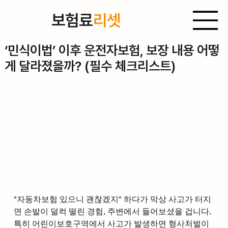
보험료
리셋
2025년 9월 4일
‘민식이법’ 이후 운전자보험, 보장 내용 어떻
게 달라졌을까? (필수 체크리스트)
"자동차보험 있으니 괜찮겠지" 하다가 막상 사고가 터지
면 손발이 덜컥 떨린 경험, 주변에서 들어보셨을 겁니다. 
특히 어린이보호구역에서 사고가 발생하면 형사처벌이 