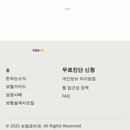
보험료
리셋
암보험료 절감 전략: 실용적인 방법 총정리
무료진단 신청
홈
돈되는소식
개인정보 처리방침
보험가이드
웹 접근성 정책
성공사례
FAQ
보험설계사모집
© 2025 보험료리셋. All Rights Reserved.