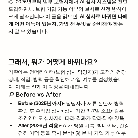
👉 2026년부터 일부 보험사에서 
AI 심사 시스템
을 전면 
도입하면서, 보험 가입 가능 여부와 보험료 산정 방식이 
크게 달라집니다.이 글을 읽으면, 
AI 심사로 바뀌면 나에
게 어떤 이득이 있는지, 가입 전 무엇을 준비해야 하는
지
 알 수 있습니다.
그래서, 뭐가 어떻게 바뀌나요?
기존에는 언더라이터(보험 심사 담당자)가 고객의 건강 
상태, 직업, 병력 등을 확인해 가입 여부를 결정했습니
다. 이제는 AI가 이 과정을 대체합니다.
🔎 Before vs After
Before (2025년까지)
• 담당자가 서류·진단서·병력 
확인 후 수작업 심사• 심사 기간 3~7일 소요• 같은 
조건인데도 심사자에 따라 결과가 달라질 수 있음
After (2026년 적용)
• AI가 병원 기록, 빅데이터, 건강
검진 이력 등을 즉시 분석• 몇 분 내 가입 가능 여부 