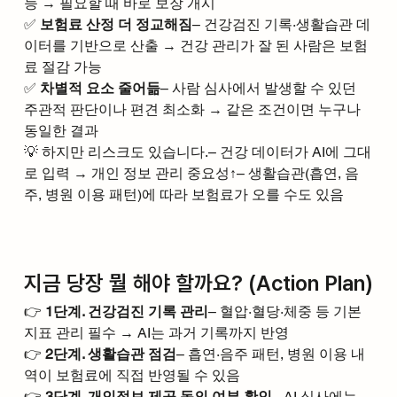
능 → 필요할 때 바로 보장 개시
✅ 
보험료 산정 더 정교해짐
– 건강검진 기록·생활습관 데
이터를 기반으로 산출 → 건강 관리가 잘 된 사람은 보험
료 절감 가능
✅ 
차별적 요소 줄어듦
– 사람 심사에서 발생할 수 있던 
주관적 판단이나 편견 최소화 → 같은 조건이면 누구나 
동일한 결과
💡 하지만 리스크도 있습니다.– 건강 데이터가 AI에 그대
로 입력 → 개인 정보 관리 중요성↑– 생활습관(흡연, 음
주, 병원 이용 패턴)에 따라 보험료가 오를 수도 있음
지금 당장 뭘 해야 할까요? (Action Plan)
👉 
1단계. 건강검진 기록 관리
– 혈압·혈당·체중 등 기본 
지표 관리 필수 → AI는 과거 기록까지 반영
👉 
2단계. 생활습관 점검
– 흡연·음주 패턴, 병원 이용 내
역이 보험료에 직접 반영될 수 있음
👉 
3단계. 개인정보 제공 동의 여부 확인
– AI 심사에는 