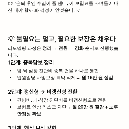
👉 “은퇴 후엔 수입이 줄 텐데, 이 보험료를 자녀들이 대
신 내야 할까 봐 걱정이 앞섰습니다.”
💡 불필요는 덜고, 필요한 보장은 채우다
리모델링 과정은 
정리 → 전환 → 강화
 순서로 진행했습
니다.
1단계: 중복담보 정리
암·뇌·심장 진단비 중복 건을 하나로 통합
입원일당·사망보장 특약 삭제→ 
월 15만 원 절감
2단계: 갱신형 → 비갱신형 전환
간병비, 뇌·심장 진단비를 비갱신형으로 전환
보험료 인상 리스크 차단→ 
월 20만 원 절감 + 노후 
안정성 확보
3단계: 핵심 보장 강화