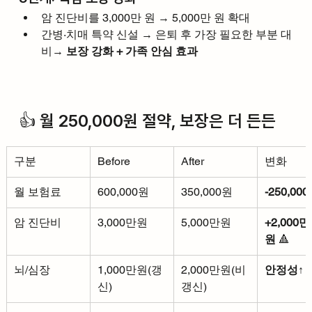
암 진단비를 3,000만 원 → 5,000만 원 확대
간병·치매 특약 신설 → 은퇴 후 가장 필요한 부분 대
비→ 
보장 강화 + 가족 안심 효과
👍 월 250,000원 절약, 보장은 더 든든
구분
Before
After
변화
월 보험료
600,000원
350,000원
-250,00
암 진단비
3,000만원
5,000만원
+2,000만
원
 🔺
뇌/심장
1,000만원(갱
2,000만원(비
안정성↑
 
신)
갱신)