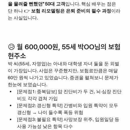
을 물려줄 뻔했던” 50대 고객
입니다. 핵심 배우는 점은 
단 하나 👉 
보험 리모델링은 은퇴 준비의 필수 과정
이라
는 사실입니다.
😥 월 600,000원, 55세 박OO님의 보험 
현주소
박 씨(55세, 자영업)는 아내와 대학생 자녀 둘을 둔 외벌
이 가장입니다. 사업은 꾸준했지만, 보험료만큼은 매달 
60만 원씩 나가고 있었습니다. 증권을 펼쳐보니 문제가 
한눈에 보였습니다.
[문제점1: 중복담보] 암 진단비가 두 건, 뇌·심장 진단
비도 각각 겹쳐 가입
[문제점2: 갱신형 특약] 간병비와 입원 특약이 모두 
갱신형 → 나이 들수록 폭등 위험
[문제점3: 불필요 특약] 사망보장 위주, 입원일당 등 
사용 가능성 낮은 항목 다수