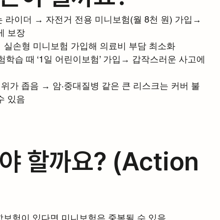
 라이더 → 자전거 전용 미니보험(월 8천 원) 가입→ 
게 보장
 → 실손형 미니보험 가입해 의료비 부담 최소화
험학습 때 ‘1일 어린이보험’ 가입→ 갑작스러운 사고에
범위가 좁음 → 암·중대질병 같은 큰 리스크는 커버 불
수 있음
 할까요? (Action 
종합보험이 있다면 미니보험은 중복될 수 있음