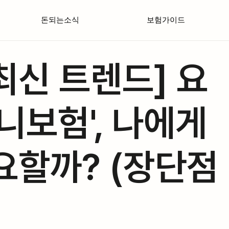
돈되는소식
보험가이드
 최신 트렌드] 요
미니보험', 나에게
요할까? (장단점