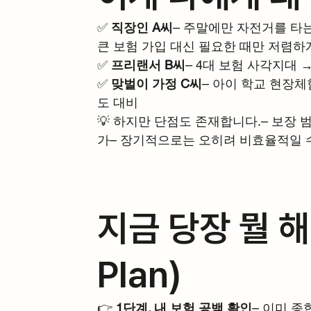
✅ 
직장인 A씨
– 주말에만 자전거를 타는
큰 보험 가입 대신 필요한 때만 저렴하
✅ 
프리랜서 B씨
– 4대 보험 사각지대
✅ 
맞벌이 가정 C씨
– 아이 학교 현장체
도 대비
💡 하지만 단점도 존재합니다.– 보장 
가– 장기적으로는 오히려 비효율적일 
지금 당장 뭘 해야
Plan)
👉 
1단계. 내 보험 공백 확인
– 이미 