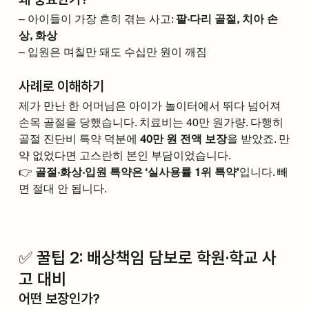
– 아이들이 가장 흔히 겪는 사고: 
팔·다리 골절, 치아 손
상, 화상
– 입원은 며칠만 돼도 수십만 원이 깨짐
사례로 이해하기
제가 만난 한 어머님은 아이가 놀이터에서 뛰다 넘어져 
손목 골절을 당했습니다. 치료비는 40만 원가량. 다행히 
골절 진단비 특약 덕분에 
40만 원 전액 보장
을 받았죠. 만
약 없었다면 고스란히 본인 부담이었습니다.
👉 
골절·화상·입원 특약은 ‘실사용률 1위 특약’
입니다. 빼
면 절대 안 됩니다.
✅ 꿀팁 2: 배상책임 담보로 학원·학교 사
고 대비
어떤 보장인가?