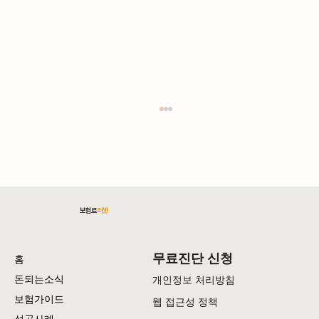
보험료
리셋
암보험료 절감 전략: 실용적인 방법 총정리
무료진단 신청
홈
돈되는소식
개인정보 처리방침
보험가이드
웹 접근성 정책
성공사례