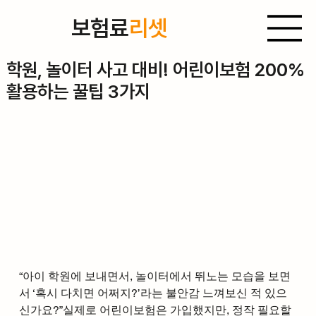
보험료
리셋
2025년 9월 4일
학원, 놀이터 사고 대비! 어린이보험 200%
활용하는 꿀팁 3가지
“아이 학원에 보내면서, 놀이터에서 뛰노는 모습을 보면
서 ‘혹시 다치면 어쩌지?’라는 불안감 느껴보신 적 있으
신가요?”실제로 어린이보험은 가입했지만, 정작 필요할 