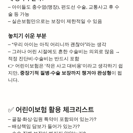
– 아이들도 충수염(맹장), 편도선 수술, 교통사고 후 수
술 등 가능
– 실손보험만으로는 보장이 제한적일 수 있음
놓치기 쉬운 부분
– “우리 아이는 아직 어리니까 괜찮아”라는 생각
– 그러나 어린 시절에도 흔한 수술비는 의외로 많음 → 
적정 진단비·수술비는 반드시 포함
👉 어린이보험은 ‘작은 사고 대비용’이라고 생각하기 쉽
지만, 
중장기적 질병·수술 보장까지 챙겨야 완성형
이 됩
니다.
✅ 어린이보험 활용 체크리스트
– 골절·화상·입원 특약이 포함되어 있는가?
– 배상책임 담보가 들어가 있는가?