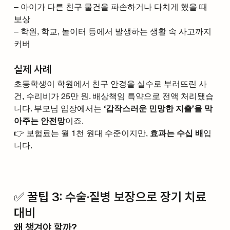
– 아이가 다른 친구 물건을 파손하거나 다치게 했을 때 
보상
– 학원, 학교, 놀이터 등에서 발생하는 생활 속 사고까지 
커버
실제 사례
초등학생이 학원에서 친구 안경을 실수로 부러뜨린 사
건, 수리비가 25만 원. 배상책임 특약으로 전액 처리됐습
니다. 부모님 입장에서는 
‘갑작스러운 민망한 지출’을 막
아주는 안전망
이죠.
👉 보험료는 월 1천 원대 수준이지만, 
효과는 수십 배
입
니다.
✅ 꿀팁 3: 수술·질병 보장으로 장기 치료 
대비
왜 챙겨야 할까?