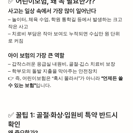
✅ 어린이보험, 왜 꼭 필요한가?
사고는 일상 속에서 가장 많이 일어난다
– 놀이터, 체육 수업, 학원 통학길 등에서 발생하는 크고 
작은 사고
– 치료비 부담은 작아 보여도 누적되면 수십만 원 단위
로 커짐
아이 보험의 가장 큰 역할
– 갑작스러운 응급실 내원비, 골절·깁스 치료비 보장
– 학부모의 돌발 지출을 막아주는 안전장치
👉 즉, 어린이보험은 “혹시 몰라서”가 아니라 
“언제든 쓸 
수 있는 보험”
입니다.
✅ 꿀팁 1: 골절·화상·입원비 특약 반드시 
확인
왜 중요한가?