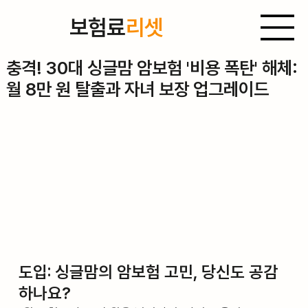
보험료
리셋
2025년 10월 29일
충격! 30대 싱글맘 암보험 '비용 폭탄' 해체:
월 8만 원 탈출과 자녀 보장 업그레이드
도입: 싱글맘의 암보험 고민, 당신도 공감
하나요?