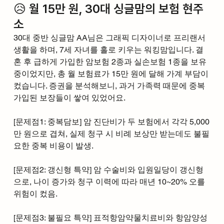
😥 월 15만 원, 30대 싱글맘의 보험 현주
소
30대 중반 싱글맘 AA님은 그래픽 디자이너로 프리랜서 
생활을 하며, 7세 자녀를 홀로 키우는 워킹맘입니다. 결
혼 후 급하게 가입한 암보험 2종과 실손보험 1종을 보유 
중이었지만, 총 월 보험료가 15만 원에 달해 가계 부담이 
컸습니다. 증권을 분석해보니, 과거 가족력 때문에 중복 
가입된 보장들이 쌓여 있었어요.
[문제점1: 중복담보] 암 진단비가 두 보험에서 각각 5,000
만 원으로 겹쳐, 실제 청구 시 비례 보상만 받는데도 불필
요한 중복 비용이 발생.
[문제점2: 갱신형 특약] 암 수술비와 입원일당이 갱신형
으로, 나이 증가와 청구 이력에 따라 매년 10~20% 오를 
위험이 컸음.
[문제점3: 불필요 특약] 표적항암약물치료비와 항암양성