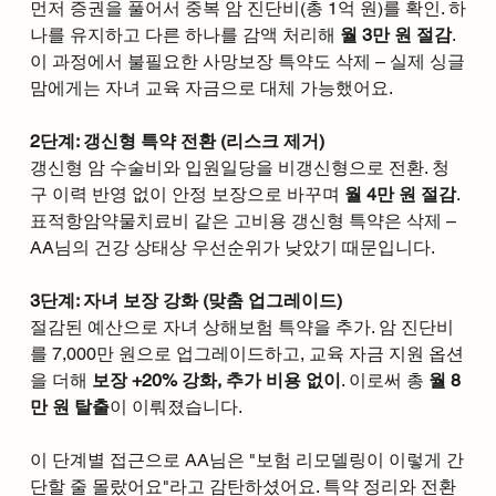
먼저 증권을 풀어서 중복 암 진단비(총 1억 원)를 확인. 하
나를 유지하고 다른 하나를 감액 처리해 
월 3만 원 절감
. 
이 과정에서 불필요한 사망보장 특약도 삭제 – 실제 싱글
맘에게는 자녀 교육 자금으로 대체 가능했어요.
2단계: 갱신형 특약 전환 (리스크 제거)
갱신형 암 수술비와 입원일당을 비갱신형으로 전환. 청
구 이력 반영 없이 안정 보장으로 바꾸며 
월 4만 원 절감
. 
표적항암약물치료비 같은 고비용 갱신형 특약은 삭제 – 
AA님의 건강 상태상 우선순위가 낮았기 때문입니다.
3단계: 자녀 보장 강화 (맞춤 업그레이드)
절감된 예산으로 자녀 상해보험 특약을 추가. 암 진단비
를 7,000만 원으로 업그레이드하고, 교육 자금 지원 옵션
을 더해 
보장 +20% 강화, 추가 비용 없이
. 이로써 총 
월 8
만 원 탈출
이 이뤄졌습니다.
이 단계별 접근으로 AA님은 "보험 리모델링이 이렇게 간
단할 줄 몰랐어요"라고 감탄하셨어요. 특약 정리와 전환 