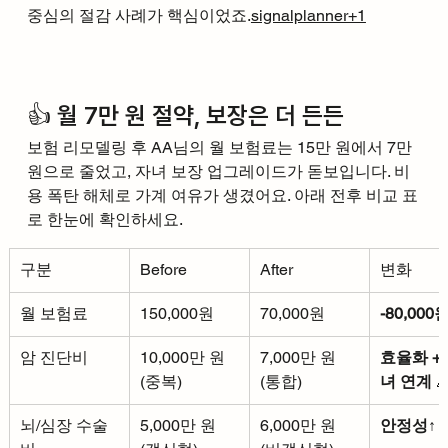
중심의 절감 사례가 핵심이었죠.
signalplanner+1
👍 월 7만 원 절약, 보장은 더 든든
보험 리모델링 후 AA님의 월 보험료는 15만 원에서 7만 
원으로 줄었고, 자녀 보장 업그레이드가 돋보입니다. 비
용 폭탄 해체로 가계 여유가 생겼어요. 아래 전후 비교 표
로 한눈에 확인하세요.
구분
Before
After
변화
월 보험료
150,000원
70,000원
-80,000
암 진단비
10,000만 원 
7,000만 원 
효율화 +
(중복)
(통합)
녀 연계
 
뇌/심장 수술
5,000만 원 
6,000만 원 
안정성↑
 