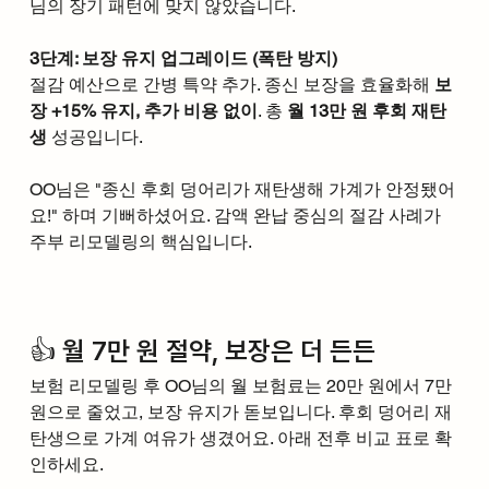
님의 장기 패턴에 맞지 않았습니다.
3단계: 보장 유지 업그레이드 (폭탄 방지)
절감 예산으로 간병 특약 추가. 종신 보장을 효율화해 
보
장 +15% 유지, 추가 비용 없이
. 총 
월 13만 원 후회 재탄
생
 성공입니다.
OO님은 "종신 후회 덩어리가 재탄생해 가계가 안정됐어
요!" 하며 기뻐하셨어요. 감액 완납 중심의 절감 사례가 
주부 리모델링의 핵심입니다.​​
👍 월 7만 원 절약, 보장은 더 든든
보험 리모델링 후 OO님의 월 보험료는 20만 원에서 7만 
원으로 줄었고, 보장 유지가 돋보입니다. 후회 덩어리 재
탄생으로 가계 여유가 생겼어요. 아래 전후 비교 표로 확
인하세요.​