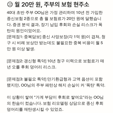
😥 월 20만 원, 주부의 보험 현주소
40대 초반 주부 OO님은 가정 관리하며 10년 전 가입한 
종신보험 2종으로 총 월 보험료가 20만 원에 달했습니
다. 증권 분석 결과, 장기 납입 후회와 손실 리스크가 폭
탄의 원인이었어요.​
[문제점1: 중복담보] 종신 사망보장(각 1억 원)이 겹쳐, 청
구 시 비례 보상만 받는데도 불필요한 중복 비용이 월 5
만 원 이상 발생.
[문제점2: 갱신형 특약] 10년 청구 이력으로 보험료가 매
년 오를 후회 덩어리 리스크.
[문제점3: 불필요 특약] 만기환급형과 고액 옵션이 포함
됐지만, OO님의 주부 패턴상 해지 손실이 커 '폭탄' 특약.
이 상황이 쌓여 "가계 부담이 후회로 쌓여요"라는 OO님
의 한숨이 컸습니다. 보험 리모델링 상담으로 종신 후회 
덩어리를 재탄생시킬 수 있었죠.​​