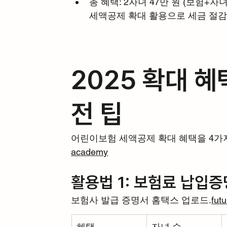
총 혜택: 2자녀 47만 원 (보험+자녀
세액공제 확대 활용으로 세금 절감,
2025 확대 혜
전 팁
어린이보험 세액공제 확대 혜택을 4가
academy
활용법 1: 보험료 납입
보험사 발급 증명서 홈택스 업로드.
fut
혜택
자녀 수