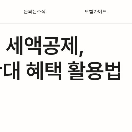
돈되는소식
보험가이드
 세액공제,
확대 혜택 활용법