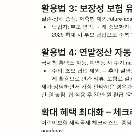
활용법 3: 보장성 보험 
실손·상해 중심, 저축형 제외.
future-a
납입자: 부모 명의.→ 왜 중요한가:
2025 확대 시 부모 납입으로 중복 
활용법 4: 연말정산 자동
국세청 홈택스 자동, 미연동 시 수기.
na
주의: 조모 납입 제외.→ 추가 설명
제 활용으로 연간 리뷰, 보험료 절
제가 상담하면서 가장 안타까운 경우가 납
만 원 놓침. 팁 적용 후 30만 원 환급. 💡
확대 혜택 최대화 – 체
어린이보험 세액공제 체크리스트: 증명서
academy