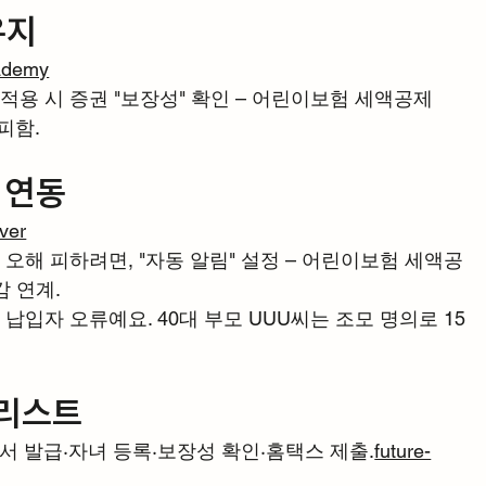
유지
cademy
 적용 시 증권 "보장성" 확인 – 어린이보험 세액공제 
피함.
 연동
ver
: 오해 피하려면, "자동 알림" 설정 – 어린이보험 세액공
감 연계.
입자 오류예요. 40대 부모 UUU씨는 조모 명의로 15
크리스트
 발급·자녀 등록·보장성 확인·홈택스 제출.
future-