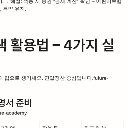
).→ 해설: 적용 시 증권 "공제 계산" 확인 – 어린이보험 
 특약 유지.
택 활용법 – 4가지 실
지 팁으로 챙기세요. 연말정산 중심입니다.
future-
증명서 준비
ure-academy
공제액
활용 팁
환급 예상