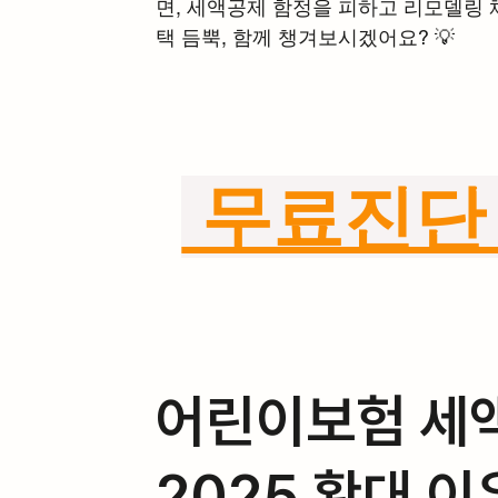
면, 세액공제 함정을 피하고 리모델링 
택 듬뿍, 함께 챙겨보시겠어요? 💡
 무료진단
어린이보험 세액
2025 확대 이