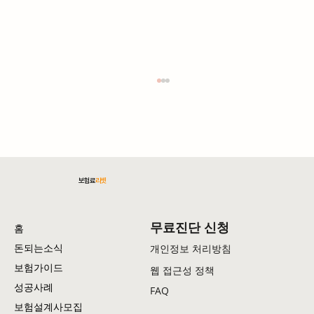
보험료
리셋
암보험료 절감 전략: 실용적인 방법 총정리
무료진단 신청
홈
돈되는소식
개인정보 처리방침
보험가이드
웹 접근성 정책
성공사례
FAQ
보험설계사모집