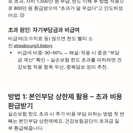
로 초과, 자비 1,500만 원 부담. 한도 이해 후 방법 적용으
로 800만 원 환급받으며 "초과가 덜 무섭다"고 안도하셨
어요. 😥
초과 원인: 자기부담금과 비급여
비급여(도수치료 등) 많으면 한도 빨리 소
진.
strasbourg3.tistory
비급여 비중: 30~50%.→ 해설: 적용 시 증권 "부담
금 계산" 확인 – 실손보험 한도 초과를 피하려면 건
강보험 적용 항목 우선, 중복담보 정리 추천.
방법 1: 본인부담 상한제 활용 – 초과 비용 
환급받기
실손보험 한도 초과 시 추가 비용 부담 피하는 방법 첫 번
째는 본인부담 상한제예요. 건강보험공단이 초과금 일
부 환급해줍니다.