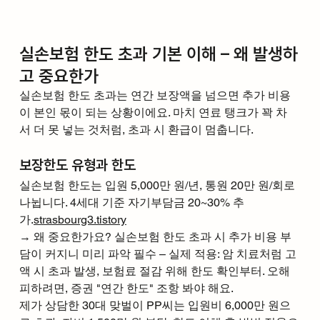
실손보험 한도 초과 기본 이해 – 왜 발생하
고 중요한가
실손보험 한도 초과는 연간 보장액을 넘으면 추가 비용
이 본인 몫이 되는 상황이에요. 마치 연료 탱크가 꽉 차
서 더 못 넣는 것처럼, 초과 시 환급이 멈춥니다.
보장한도 유형과 한도
실손보험 한도는 입원 5,000만 원/년, 통원 20만 원/회로 
나뉩니다. 4세대 기준 자기부담금 20~30% 추
가.
strasbourg3.tistory
→ 왜 중요한가요? 실손보험 한도 초과 시 추가 비용 부
담이 커지니 미리 파악 필수 – 실제 적용: 암 치료처럼 고
액 시 초과 발생, 보험료 절감 위해 한도 확인부터. 오해 
피하려면, 증권 "연간 한도" 조항 봐야 해요.
제가 상담한 30대 맞벌이 PP씨는 입원비 6,000만 원으