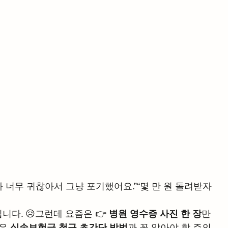
 너무 귀찮아서 그냥 포기했어요.”“몇 만 원 돌려받자
다. 😥그런데 요즘은 👉 
병원 영수증 사진 한 장
만 
은 
실손보험금 청구 초간단 방법
과 꼭 알아야 할 주의