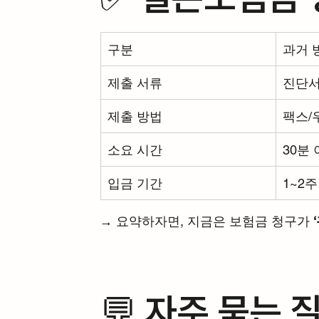
구분
과거 
제출 서류
진단서
제출 방법
팩스/
소요 시간
30분
입금 기간
1~2주
→ 요약하자면, 지금은 보험금 청구가 
💬 자주 묻는 질