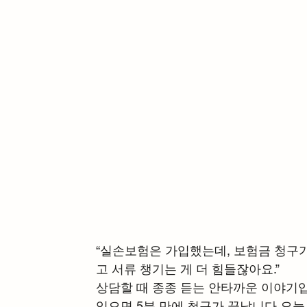
“실손보험은 가입했는데, 보험금 청구가
고 서류 챙기는 게 더 힘들잖아요.”
상담할 때 종종 듣는 안타까운 이야기입니
있으면 5분 만에 청구가 끝납니다.오늘