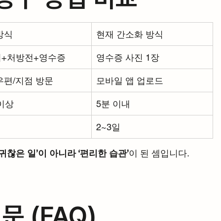
방식
현재 간소화 방식
+처방전+영수증
영수증 사진 1장
우편/지점 방문
모바일 앱 업로드
 이상
5분 이내
2~3일
‘귀찮은 일’이 아니라 ‘편리한 습관’
이 된 셈입니다.
문 (FAQ)