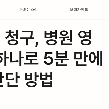
돈되는소식
보험가이드
청구, 병원 영
하나로 5분 만에
간단 방법