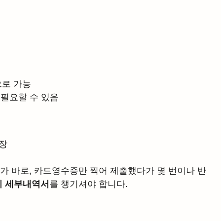
으로 가능
류 필요할 수 있음
보장
가 바로, 카드영수증만 찍어 제출했다가 몇 번이나 반
비 세부내역서
를 챙기셔야 합니다.