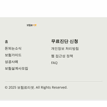
보험료
리셋
암보험료 절감 전략: 실용적인 방법 총정리
무료진단 신청
홈
돈되는소식
개인정보 처리방침
보험가이드
웹 접근성 정책
성공사례
FAQ
보험설계사모집
© 2025 보험료리셋. All Rights Reserved.