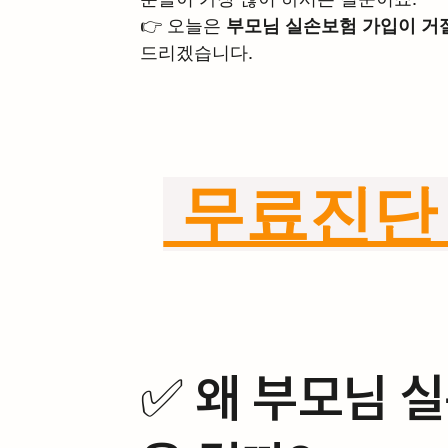
👉 오늘은 
부모님 실손보험 가입이 거
드리겠습니다.
 무료진단
✅ 왜 부모님 