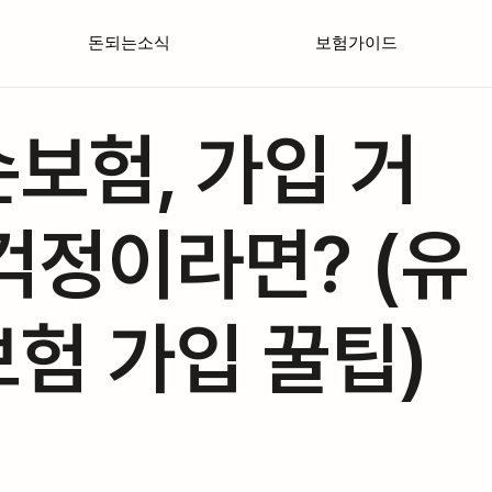
돈되는소식
보험가이드
보험, 가입 거
걱정이라면? (유
험 가입 꿀팁)