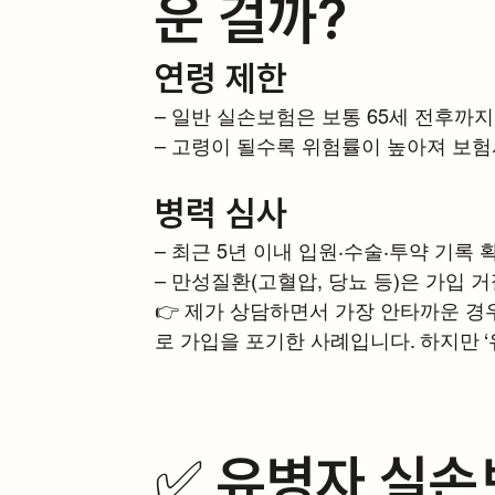
운 걸까?
연령 제한
– 일반 실손보험은 보통 65세 전후까지
– 고령이 될수록 위험률이 높아져 보
병력 심사
– 최근 5년 이내 입원·수술·투약 기록 
– 만성질환(고혈압, 당뇨 등)은 가입 거
👉 제가 상담하면서 가장 안타까운 경
로 가입을 포기한 사례입니다. 하지만 
✅ 유병자 실