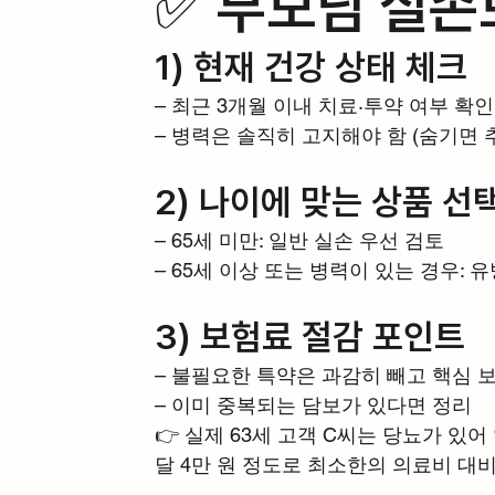
✅ 부모님 실손
1) 현재 건강 상태 체크
– 최근 3개월 이내 치료·투약 여부 확인
– 병력은 솔직히 고지해야 함 (숨기면 
2) 나이에 맞는 상품 선
– 65세 미만: 일반 실손 우선 검토
– 65세 이상 또는 병력이 있는 경우: 
3) 보험료 절감 포인트
– 불필요한 특약은 과감히 빼고 핵심 
– 이미 중복되는 담보가 있다면 정리
👉 실제 63세 고객 C씨는 당뇨가 있
달 4만 원 정도로 최소한의 의료비 대비