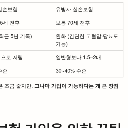
실손보험
유병자 실손보험
65세 전후
보통 70세 전후
최근 5년 기록)
완화 (간단한 고혈압·당뇨도 
가능)
으로 저렴
일반형보다 1.5~2배
 수준
30~40% 수준
 조금 줄지만, 
그나마 가입이 가능하다는 게 큰 장점