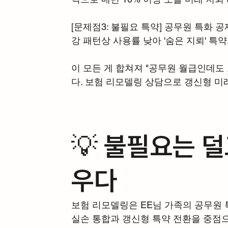
[문제점3: 불필요 특약] 공무원 특화 
강 패턴상 사용률 낮아 '숨은 지뢰' 특약
이 모든 게 합쳐져 "공무원 월급인데도
다. 보험 리모델링 상담으로 갱신형 미
💡 불필요는 덜
우다
보험 리모델링은 EE님 가족의 공무원 
실손 통합과 갱신형 특약 전환을 중점으로