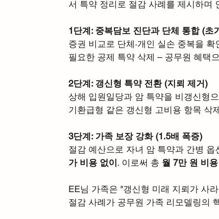
서 특약 정리로 절감 사례를 제시하며 
1단계: 중복담보 진단과 단체 통합 (초
증권 비교로 단체·개인 실손 중복을 확인
필요한 공제 특약 삭제 – 공무원 혜택
2단계: 갱신형 특약 전환 (지뢰 제거)
상해 입원일당과 암 특약을 비갱신형으로
기환급형 같은 갱신형 고비용 항목 삭제
3단계: 가족 보장 강화 (1.5배 폭증)
절감 예산으로 자녀 암 특약과 간병 옵션 
가 비용 없이
. 이로써 총 
월 7만 원 비
EE님 가족은 "갱신형 미래 지뢰가 사라
절감 사례가 공무원 가족 리모델링의 