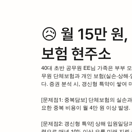
😥 월 15만 원
보험 현주소
40대 초반 공무원 EE님 가족은 부부 
무원 단체보험과 개인 보험(실손·상해·암
다. 증권 분석 시, 갱신형 특약이 쌓여
[문제점1: 중복담보] 단체보험의 실손과
요한 중복 비용이 월 4만 원 이상 발생.
[문제점2: 갱신형 특약] 상해 입원일당
력으로 매년 10% 이상 오를 미래 지뢰