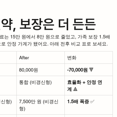
절약, 보장은 더 든든
는 15만 원에서 8만 원으로 줄었고, 가족 보장 1.5배 
로 안정 가계가 됐어요. 아래 전후 비교 표로 보세요.
After
변화
80,000원
-70,000원
 🔻
통합 (비갱신형)
효율화 + 안정 연
계
 🔺
(갱신형)
7,500만 원 (비갱신
1.5배 폭증
 ✅
형)