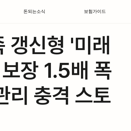
돈되는소식
보험가이드
 갱신형 '미래
 보장 1.5배 폭
관리 충격 스토