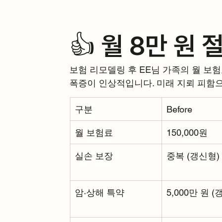
👍 월 8만 원 
보험 리모델링 후 EE님 가족의 월 보험료
폭증이 인상적입니다. 미래 지뢰 피함으
구분
Before
월 보험료
150,000원
실손 보장
중복 (갱신형)
암·상해 특약
5,000만 원 