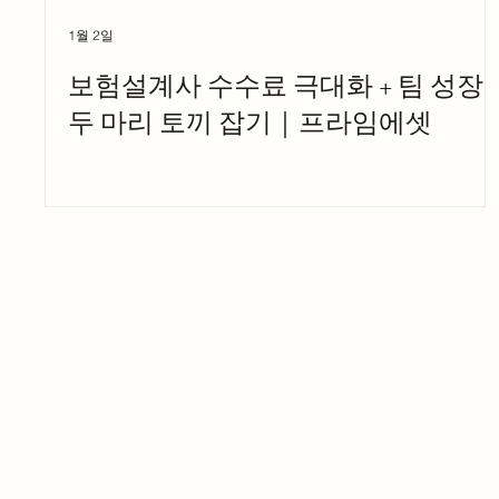
1월 2일
보험설계사 수수료 극대화 + 팀 성장,
두 마리 토끼 잡기｜프라임에셋