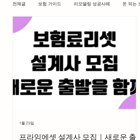
전체글
보험 가이드
리모델링 성공사례
돈 되는
1월 23일
프라임에셋 설계사 모집｜새로운 출