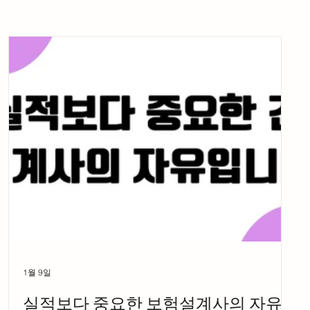
1월 9일
실적보다 중요한 보험설계사의 자유