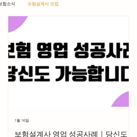
 보험소식
보험설계사 모집
1월 16일
보험설계사 영업 성공사례｜당신도